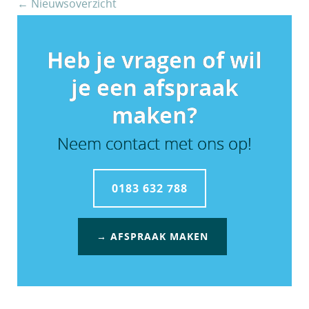
← Nieuwsoverzicht
Heb je vragen of wil
je een afspraak
maken?
Neem contact met ons op!
0183 632 788
→ AFSPRAAK MAKEN