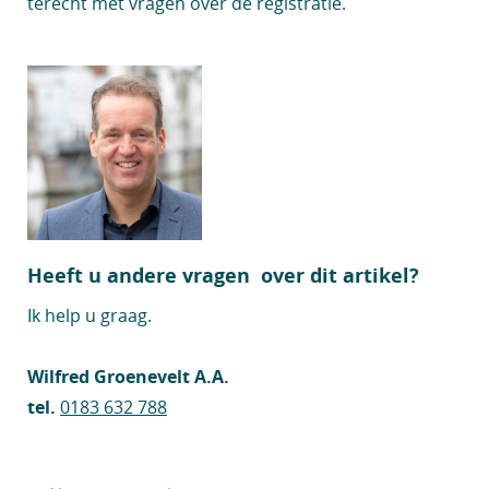
terecht met vragen over de registratie.
Heeft u andere vragen over dit artikel?
Ik help u graag.
Wilfred Groenevelt A.A.
tel.
0183 632 788