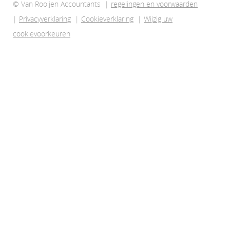
© Van Rooijen Accountants |
regelingen en voorwaarden
|
Privacyverklaring
|
Cookieverklaring
|
Wijzig uw
cookievoorkeuren