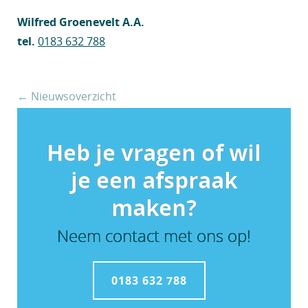
Wilfred Groenevelt A.A.
tel.
0183 632 788
← Nieuwsoverzicht
Heb je vragen of wil
je een afspraak
maken?
Neem contact met ons op!
0183 632 788