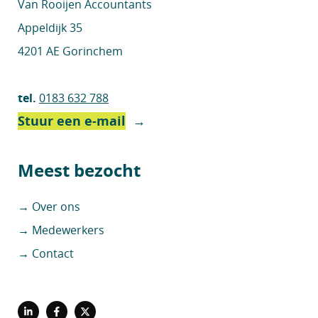
Van Rooijen Accountants
Appeldijk 35
4201 AE Gorinchem
tel.
0183 632 788
Stuur een e-mail
→
Meest bezocht
→ Over ons
→ Medewerkers
→ Contact