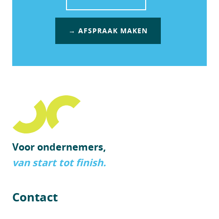
→ AFSPRAAK MAKEN
Voor ondernemers,
van start tot finish.
Contact