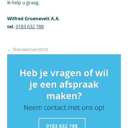
Ik help u graag.
Wilfred Groenevelt A.A.
tel.
0183 632 788
← Nieuwsoverzicht
Heb je vragen of wil
je een afspraak
maken?
Neem contact met ons op!
0183 632 788