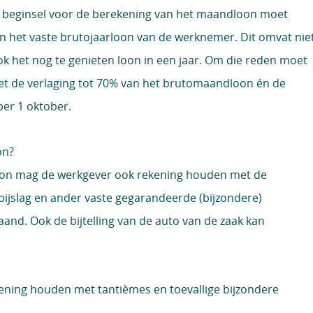
in beginsel voor de berekening van het maandloon moet
n het vaste brutojaarloon van de werknemer. Dit omvat nie
ok het nog te genieten loon in een jaar. Om die reden moet
 de verlaging tot 70% van het brutomaandloon én de
er 1 oktober.
oon?
oon mag de werkgever ook rekening houden met de
ijslag en ander vaste gegarandeerde (bijzondere)
and. Ook de bijtelling van de auto van de zaak kan
ning houden met tantièmes en toevallige bijzondere