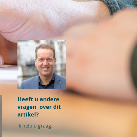
Heeft u andere
vragen over dit
artikel?
Ik help u graag.