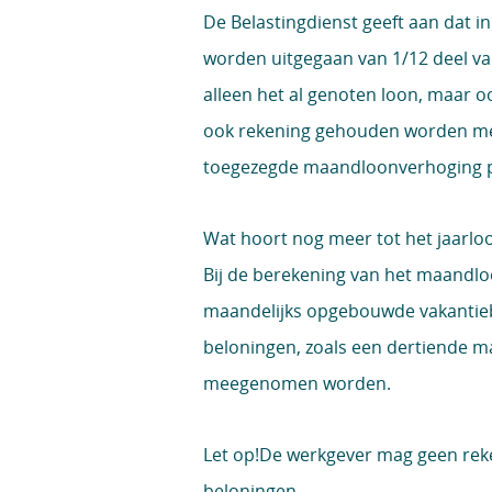
De Belastingdienst geeft aan dat 
worden uitgegaan van 1/12 deel va
alleen het al genoten loon, maar o
ook rekening gehouden worden met
toegezegde maandloonverhoging p
Wat hoort nog meer tot het jaarl
Bij de berekening van het maandl
maandelijks opgebouwde vakantieb
beloningen, zoals een dertiende ma
meegenomen worden.
Let op!
De werkgever mag geen reke
beloningen.