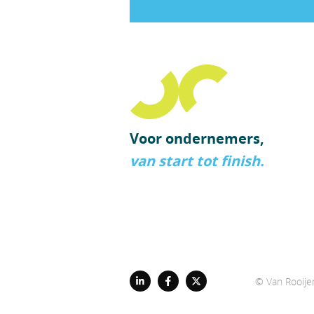
Voor ondernemers,
van start tot finish.
© Van Rooij