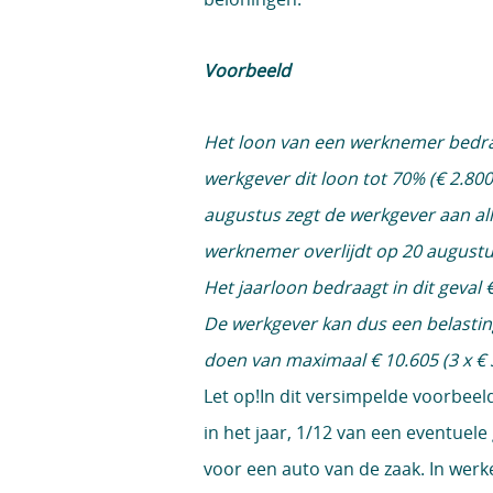
Voorbeeld
Het loon van een werknemer bedraag
werkgever dit loon tot 70% (€ 2.8
augustus zegt de werkgever aan a
werknemer overlijdt op 20 august
Het jaarloon bedraagt in dit geval € 
De werkgever kan dus een belastin
doen van maximaal € 10.605 (3 x € 
Let op!
In dit versimpelde voorbeel
in het jaar, 1/12 van een eventuel
voor een auto van de zaak. In werk