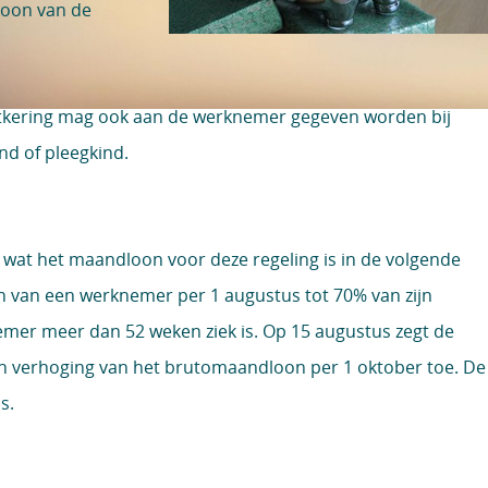
loon van de
 uitkering mag ook aan de werknemer gegeven worden bij
kind of pleegkind.
 wat het maandloon voor deze regeling is in de volgende
on van een werknemer per 1 augustus tot 70% van zijn
r meer dan 52 weken ziek is. Op 15 augustus zegt de
n verhoging van het brutomaandloon per 1 oktober toe. De
us.