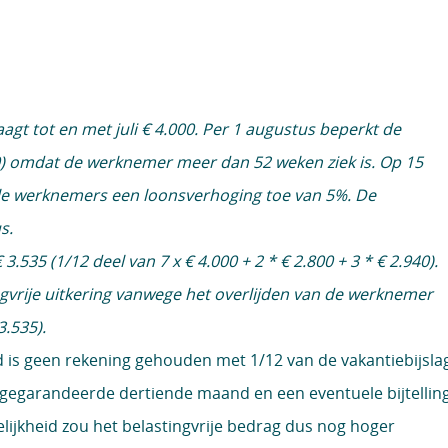
t tot en met juli € 4.000. Per 1 augustus beperkt de
00) omdat de werknemer meer dan 52 weken ziek is. Op 15
lle werknemers een loonsverhoging toe van 5%. De
us.
3.535 (1/12 deel van 7 x € 4.000 + 2 * € 2.800 + 3 * € 2.940).
gvrije uitkering vanwege het overlijden van de werknemer
3.535).
d is geen rekening gehouden met 1/12 van de vakantiebijsla
e gegarandeerde dertiende maand en een eventuele bijtellin
elijkheid zou het belastingvrije bedrag dus nog hoger