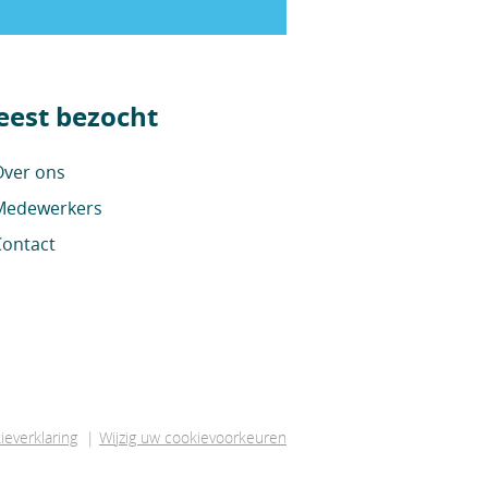
est bezocht
ver ons
edewerkers
ontact
ieverklaring
|
Wijzig uw cookievoorkeuren