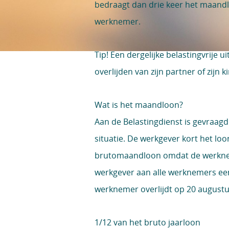
bedraagt dan drie keer het maand
werknemer.
Tip!
Een dergelijke belastingvrije
overlijden van zijn partner of zijn 
Wat is het maandloon?
Aan de Belastingdienst is gevraagd
situatie. De werkgever kort het lo
brutomaandloon omdat de werkneme
werkgever aan alle werknemers ee
werknemer overlijdt op 20 august
1/12 van het bruto jaarloon