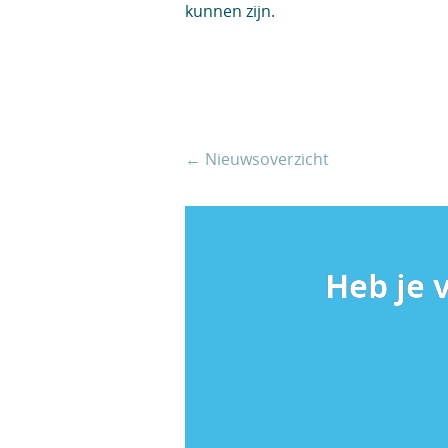
kunnen zijn.
← Nieuwsoverzicht
Heb je 