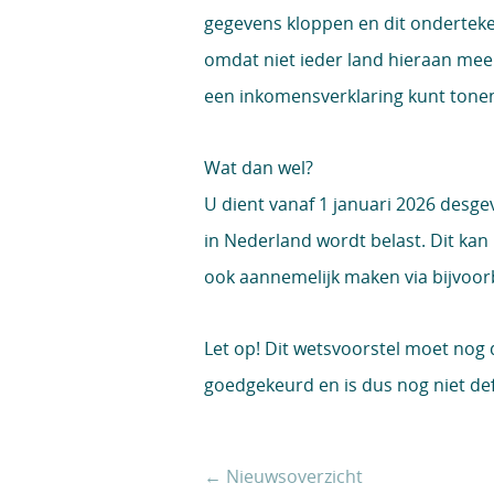
gegevens kloppen en dit onderteken
omdat niet ieder land hieraan mee w
een inkomensverklaring kunt tone
Wat dan wel?
U dient vanaf 1 januari 2026 des
in Nederland wordt belast. Dit ka
ook aannemelijk maken via bijvoorb
Let op!
Dit wetsvoorstel moet nog
goedgekeurd en is dus nog niet defi
← Nieuwsoverzicht