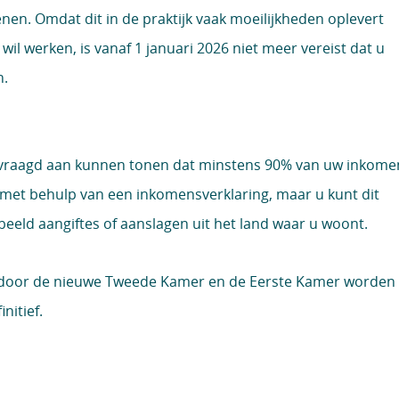
en. Omdat dit in de praktijk vaak moeilijkheden oplevert
il werken, is vanaf 1 januari 2026 niet meer vereist dat u
n.
gevraagd aan kunnen tonen dat minstens 90% van uw inkome
n met behulp van een inkomensverklaring, maar u kunt dit
eeld aangiftes of aanslagen uit het land waar u woont.
 door de nieuwe Tweede Kamer en de Eerste Kamer worden
nitief.