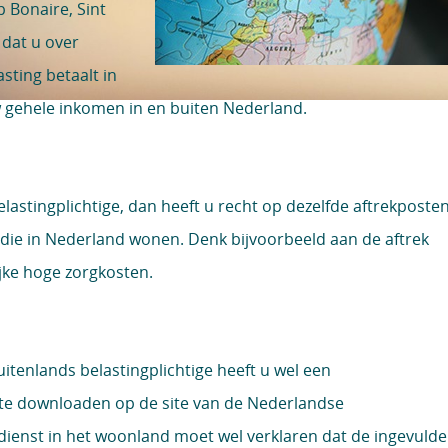
p Bonaire, Sint
 dat u over
ting betaalt in
 gehele inkomen in en buiten Nederland.
lastingplichtige, dan heeft u recht op dezelfde aftrekposte
 die in Nederland wonen. Denk bijvoorbeeld aan de aftrek
jke hoge zorgkosten.
uitenlands belastingplichtige heeft u wel een
 te downloaden op de site van de Nederlandse
dienst in het woonland moet wel verklaren dat de ingevulde