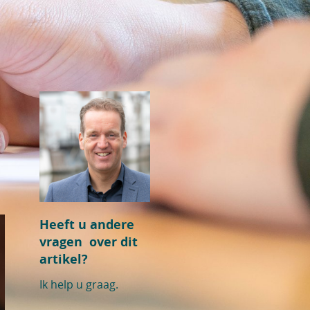
Heeft u andere
vragen over dit
artikel?
Ik help u graag.