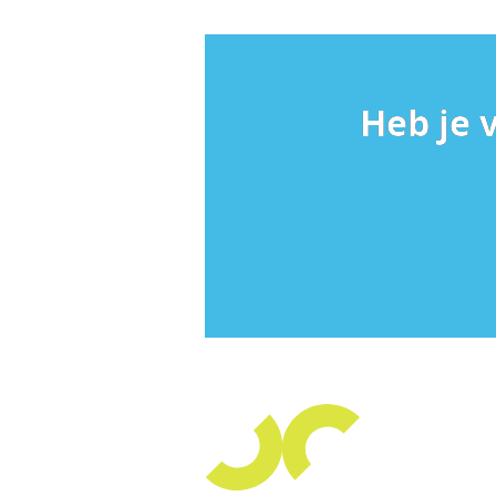
Heb je 