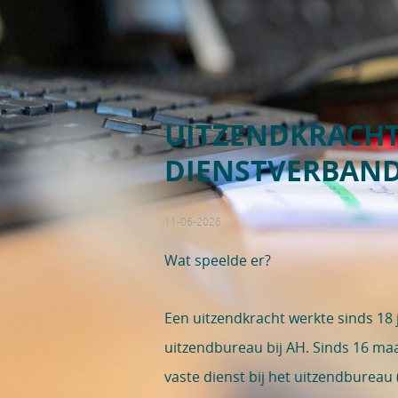
UITZENDKRACHT
DIENSTVERBAN
11-06-2026
Wat speelde er?
Een uitzendkracht werkte sinds 18 
uitzendbureau bij AH. Sinds 16 maa
vaste dienst bij het uitzendbureau 