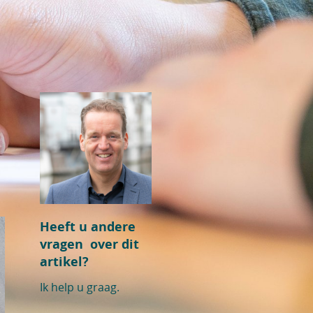
Heeft u andere
vragen over dit
artikel?
Ik help u graag.