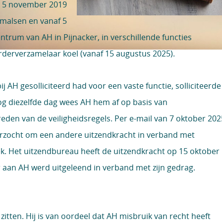
ot 5 november 2019
malsen en vanaf 5
ntrum van AH in Pijnacker, in verschillende functies
derverzamelaar koel (vanaf 15 augustus 2025).
ij AH gesolliciteerd had voor een vaste functie, solliciteerde
og diezelfde dag wees AH hem af op basis van
den van de veiligheidsregels. Per e-mail van 7 oktober 202
erzocht om een andere uitzendkracht in verband met
 Het uitzendbureau heeft de uitzendkracht op 15 oktober
er aan AH werd uitgeleend in verband met zijn gedrag.
 zitten. Hij is van oordeel dat AH misbruik van recht heeft