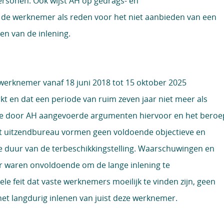
ersonen. Ook wijst AH op gedrags- en
 de werknemer als reden voor het niet aanbieden van een
ten van de inlening.
werknemer vanaf 18 juni 2018 tot 15 oktober 2025
t en dat een periode van ruim zeven jaar niet meer als
 De door AH aangevoerde argumenten hiervoor en het beroe
et uitzendbureau vormen geen voldoende objectieve en
ge duur van de terbeschikkingstelling. Waarschuwingen en
r waren onvoldoende om de lange inlening te
le feit dat vaste werknemers moeilijk te vinden zijn, geen
et langdurig inlenen van juist deze werknemer.