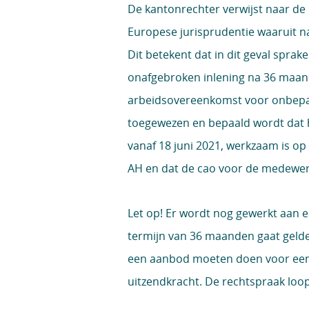
De kantonrechter verwijst naar de 
Europese jurisprudentie waaruit naa
Dit betekent dat in dit geval spra
onafgebroken inlening na 36 maa
arbeidsovereenkomst voor onbepaa
toegewezen en bepaald wordt dat 
vanaf 18 juni 2021, werkzaam is op
AH en dat de cao voor de medewerke
Let op!
Er wordt nog gewerkt aan e
termijn van 36 maanden gaat gelden
een aanbod moeten doen voor een
uitzendkracht. De rechtspraak loop