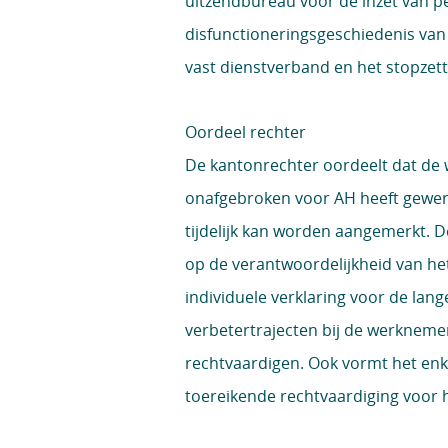
uitzendbureau voor de inzet van p
disfunctioneringsgeschiedenis van
vast dienstverband en het stopzet
Oordeel rechter
De kantonrechter oordeelt dat de 
onafgebroken voor AH heeft gewerk
tijdelijk kan worden aangemerkt.
op de verantwoordelijkheid van h
individuele verklaring voor de lan
verbetertrajecten bij de werkneme
rechtvaardigen. Ook vormt het enke
toereikende rechtvaardiging voor h