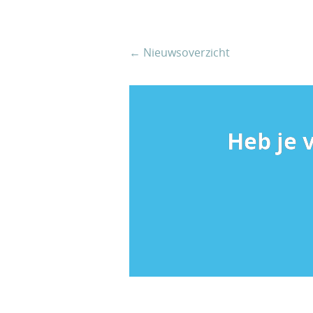
← Nieuwsoverzicht
Heb je 