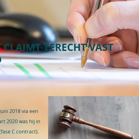
 CLAIMT TERECHT VAST
D
juni 2018 via een
rt 2020 was hij in
(fase C contract).