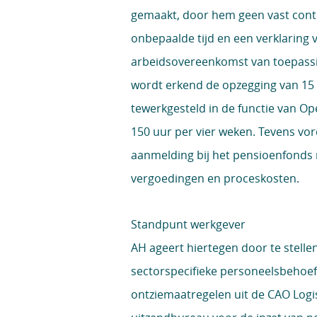
gemaakt, door hem geen vast contr
onbepaalde tijd en een verklaring 
arbeidsovereenkomst van toepassin
wordt erkend de opzegging van 15 
tewerkgesteld in de functie van Op
150 uur per vier weken. Tevens vord
aanmelding bij het pensioenfonds 
vergoedingen en proceskosten.
Standpunt werkgever
AH ageert hiertegen door te stelle
sectorspecifieke personeelsbehoef
ontziemaatregelen uit de CAO Logis