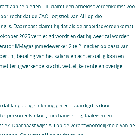
act aan te bieden. Hij claimt een arbeidsovereenkomst voo
voor recht dat de CAO Logistiek van AH op die
g is. Daarnaast claimt hij dat als de arbeidsovereenkomst
oktober 2025 vernietigd wordt en dat hij weer zal worden
erator II/Magazijnmedewerker 2 te Pijnacker op basis van
ert hij betaling van het salaris en achterstallig loon en
met terugwerkende kracht, wettelijke rente en overige
n dat langdurige inlening gerechtvaardigd is door
te, personeelstekort, mechanisering, taaleisen en
tiek. Daarnaast wijst AH op de verantwoordelijkheid van he