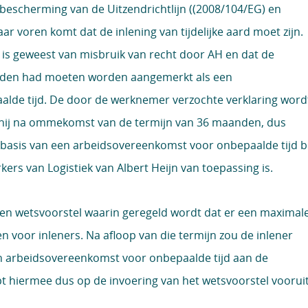
bescherming van de Uitzendrichtlijn ((2008/104/EG) en
r voren komt dat de inlening van tijdelijke aard moet zijn.
ke is geweest van misbruik van recht door AH en dat de
nden had moeten worden aangemerkt als een
lde tijd. De door de werknemer verzochte verklaring word
hij na ommekomst van de termijn van 36 maanden, dus
 basis van een arbeidsovereenkomst voor onbepaalde tijd bi
rs van Logistiek van Albert Heijn van toepassing is.
en wetsvoorstel waarin geregeld wordt dat er een maximal
 voor inleners. Na afloop van die termijn zou de inlener
 arbeidsovereenkomst voor onbepaalde tijd aan de
t hiermee dus op de invoering van het wetsvoorstel vooruit