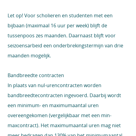
Let op!
Voor scholieren en studenten met een
bijbaan (maximaal 16 uur per week) blijft de
tussenpoos zes maanden. Daarnaast blijft voor
seizoensarbeid een onderbrekingstermijn van drie
maanden mogelijk.
Bandbreedte contracten
In plaats van nul-urencontracten worden
bandbreedtecontracten ingevoerd. Daarbij wordt
een minimum- en maximumaantal uren
overeengekomen (vergelijkbaar met een min-
maxcontract). Het maximumaantal uren mag niet
meer bedragen dan 130% van het minimumaantal