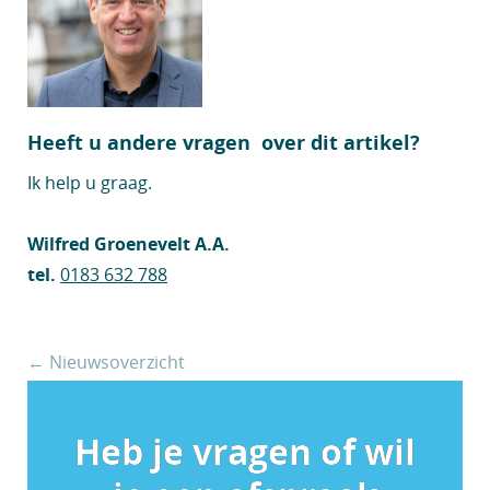
Heeft u andere vragen over dit artikel?
Ik help u graag.
Wilfred Groenevelt A.A.
tel.
0183 632 788
← Nieuwsoverzicht
Heb je vragen of wil