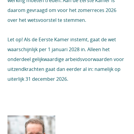
werking moeten treden. Aan de Eerste Kamer is
daarom gevraagd om voor het zomerreces 2026
over het wetsvoorstel te stemmen.
Let op!
Als de Eerste Kamer instemt, gaat de wet
waarschijnlijk per 1 januari 2028 in. Alleen het
onderdeel gelijkwaardige arbeidsvoorwaarden voor
uitzendkrachten gaat dan eerder al in: namelijk op
uiterlijk 31 december 2026.