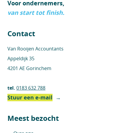
Voor ondernemers,
van start tot finish.
Contact
Van Rooijen Accountants
Appeldijk 35
4201 AE Gorinchem
tel.
0183 632 788
Stuur een e-mail
→
Meest bezocht