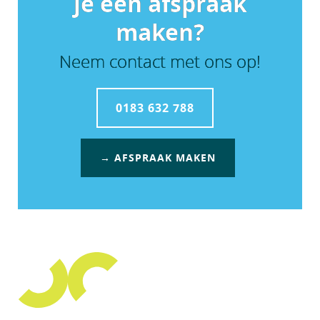
je een afspraak
maken?
Neem contact met ons op!
0183 632 788
→ AFSPRAAK MAKEN