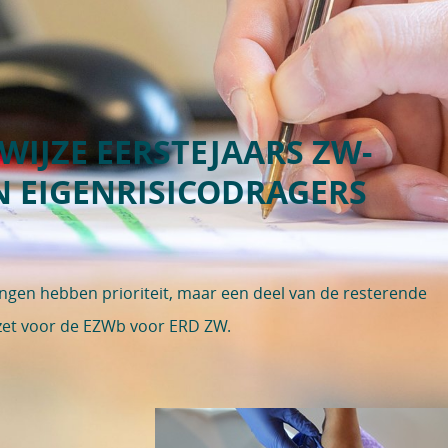
KWIJZE EERSTEJAARS ZW-
 EIGENRISICODRAGERS
gen hebben prioriteit, maar een deel van de resterende
zet voor de EZWb voor ERD ZW.