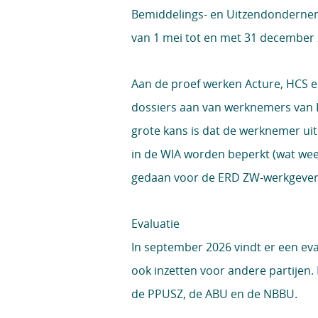
Bemiddelings- en Uitzendondernem
van 1 mei tot en met 31 december 
Aan de proef werken Acture, HCS e
dossiers aan van werknemers van E
grote kans is dat de werknemer uit
in de WIA worden beperkt (wat wee
gedaan voor de ERD ZW-werkgever
Evaluatie
In september 2026 vindt er een ev
ook inzetten voor andere partijen
de PPUSZ, de ABU en de NBBU.