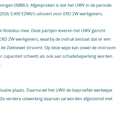
ingen (NBBU). Afgesproken is dat het UWV in de periode
2026 3.400 EZWb’s uitvoert voor ERD ZW-werkgevers.
n Robidus mee. Deze partijen leveren het UWV gericht
RD ZW-werkgevers, waarbij de indruk bestaat dat er een
 de Ziektewet stroomt. Op deze wijze kan zowel de instroom
r capaciteit scheelt) als ook aan schadebeperking worden
.
aluatie plaats. Daarna wil het UWV de beproefde werkwijze
. De verdere uitwerking daarvan zal worden afgestemd met