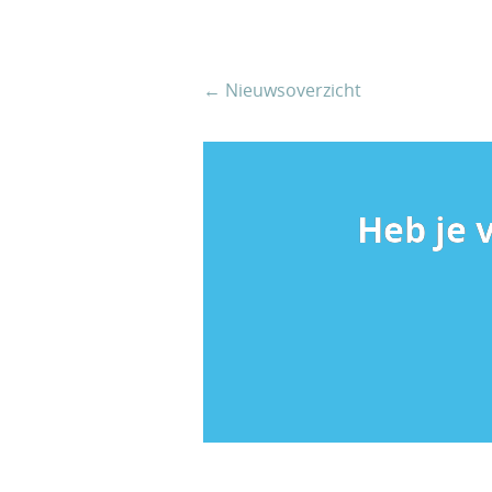
← Nieuwsoverzicht
Heb je 