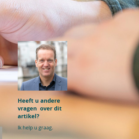
Heeft u andere
vragen over dit
artikel?
Ik help u graag.