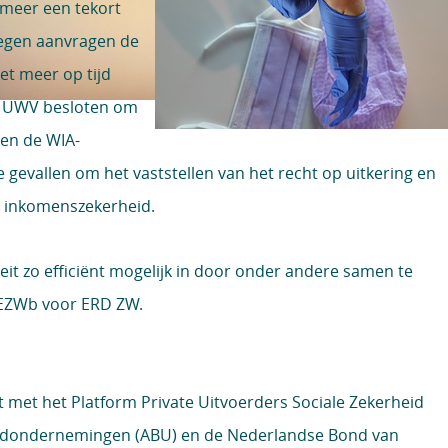
 meer een tekort
tegen aanvragen de
et meer op tijd
et UWV besloten om
 en de WIA-
e gevallen om het vaststellen van het recht op uitkering en
k inkomenszekerheid.
it zo efficiënt mogelijk in door onder andere samen te
e EZWb voor ERD ZW.
t met het Platform Private Uitvoerders Sociale Zekerheid
ndondernemingen (ABU) en de Nederlandse Bond van