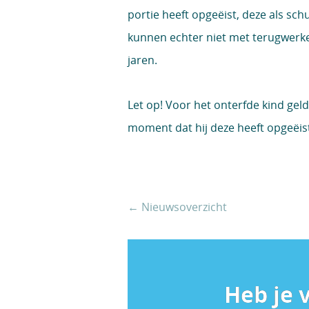
portie heeft opgeëist, deze als sc
kunnen echter niet met terugwerk
jaren.
Let op!
Voor het onterfde kind geldt
moment dat hij deze heeft opgeëis
← Nieuwsoverzicht
Heb je 