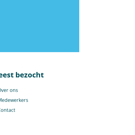
est bezocht
ver ons
edewerkers
ontact