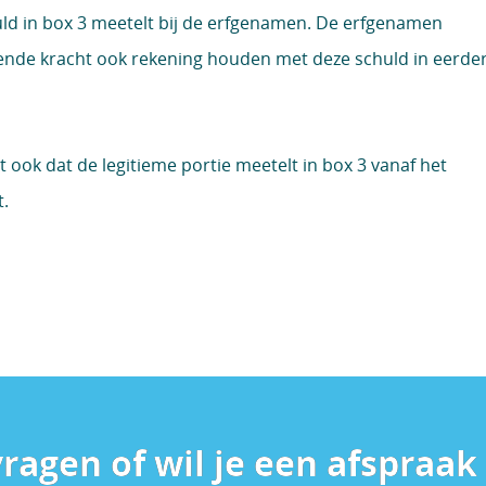
huld in box 3 meetelt bij de erfgenamen. De erfgenamen
ende kracht ook rekening houden met deze schuld in eerde
 ook dat de legitieme portie meetelt in box 3 vanaf het
t.
vragen of wil je een afspraa