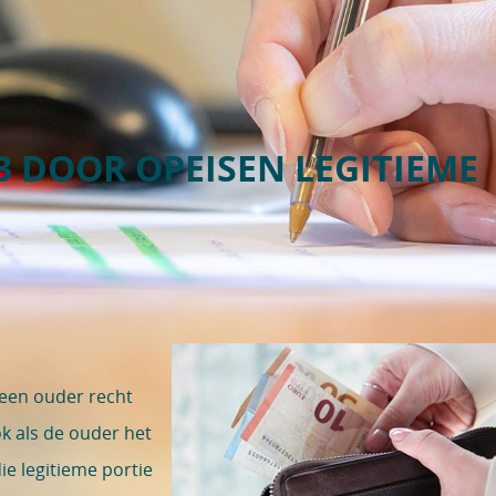
3 DOOR OPEISEN LEGITIEME
 een ouder recht
k als de ouder het
ie legitieme portie