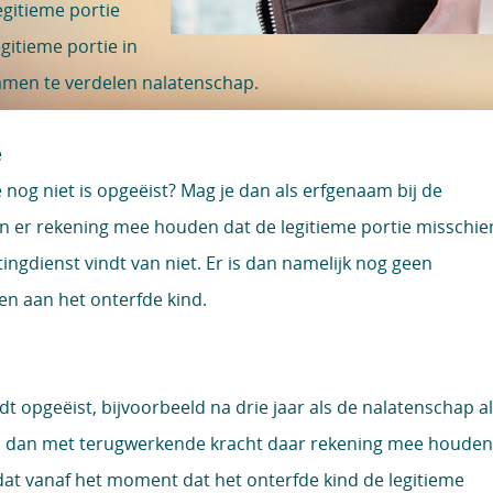
egitieme portie
gitieme portie in
amen te verdelen nalatenschap.
e
 nog niet is opgeëist? Mag je dan als erfgenaam bij de
 er rekening mee houden dat de legitieme portie misschie
ingdienst vindt van niet. Er is dan namelijk nog geen
n aan het onterfde kind.
rdt opgeëist, bijvoorbeeld na drie jaar als de nalatenschap al
n dan met terugwerkende kracht daar rekening mee houden
 dat vanaf het moment dat het onterfde kind de legitieme