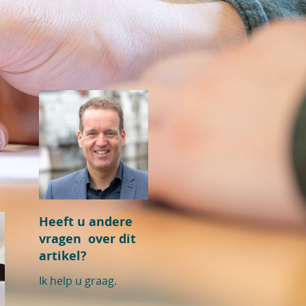
Heeft u andere
vragen over dit
artikel?
Ik help u graag.