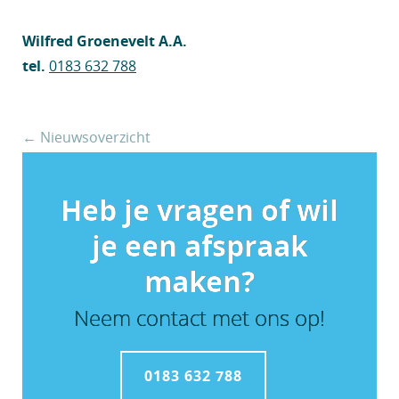
Wilfred Groenevelt A.A.
tel.
0183 632 788
← Nieuwsoverzicht
Heb je vragen of wil
je een afspraak
maken?
Neem contact met ons op!
0183 632 788