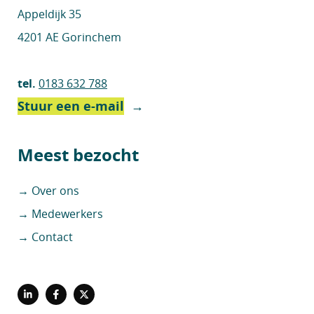
Appeldijk 35
4201 AE Gorinchem
tel.
0183 632 788
Stuur een e-mail
→
Meest bezocht
→ Over ons
→ Medewerkers
→ Contact