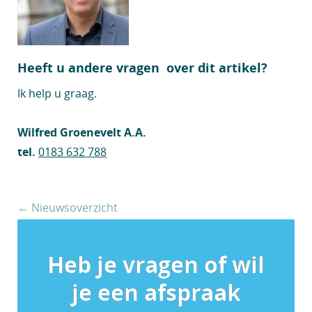
Heeft u andere vragen over dit artikel?
Ik help u graag.
Wilfred Groenevelt A.A.
tel.
0183 632 788
← Nieuwsoverzicht
Heb je vragen of wil
je een afspraak