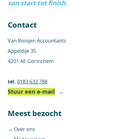
van start tot finish.
Contact
Van Rooijen Accountants
Appeldijk 35
4201 AE Gorinchem
tel.
0183 632 788
Stuur een e-mail
→
Meest bezocht
→ Over ons