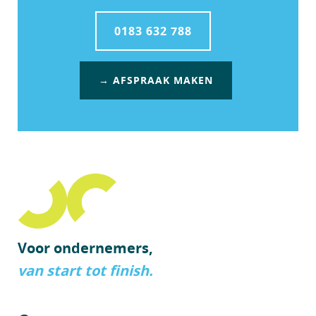
0183 632 788
→ AFSPRAAK MAKEN
Voor ondernemers,
van start tot finish.