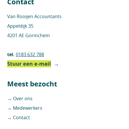
Contact
Van Rooijen Accountants
Appeldijk 35
4201 AE Gorinchem
tel.
0183 632 788
Stuur een e-mail
→
Meest bezocht
→ Over ons
→ Medewerkers
→ Contact