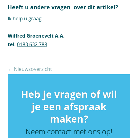
Heeft u andere vragen over dit artikel?
Ik help u graag.
Wilfred Groenevelt A.A.
tel.
0183 632 788
← Nieuwsoverzicht
Heb je vragen of wil
je een afspraak
maken?
Neem contact met ons op!