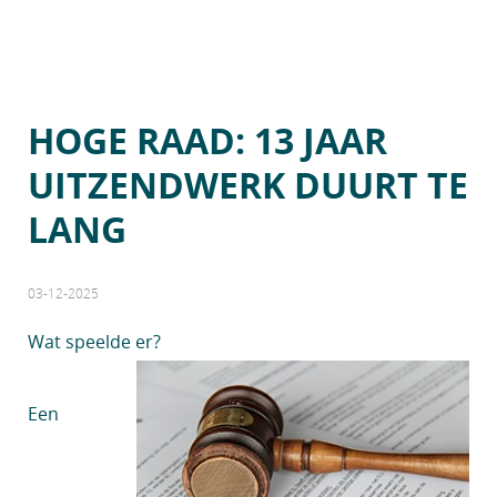
HOGE RAAD: 13 JAAR
UITZENDWERK DUURT TE
LANG
03-12-2025
Wat speelde er?
Een