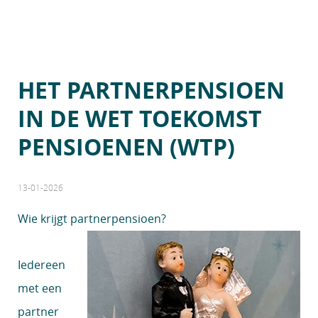
HET PARTNERPENSIOEN
IN DE WET TOEKOMST
PENSIOENEN (WTP)
13-01-2026
Wie krijgt partnerpensioen?
Iedereen
met een
partner