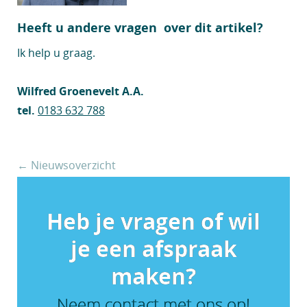
Heeft u andere vragen over dit artikel?
Ik help u graag.
Wilfred Groenevelt A.A.
tel.
0183 632 788
← Nieuwsoverzicht
Heb je vragen of wil
je een afspraak
maken?
Neem contact met ons op!