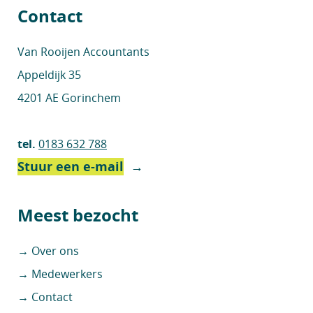
Contact
Van Rooijen Accountants
Appeldijk 35
4201 AE Gorinchem
tel.
0183 632 788
Stuur een e-mail
→
Meest bezocht
→ Over ons
→ Medewerkers
→ Contact