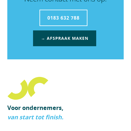
0183 632 788
→ AFSPRAAK MAKEN
Voor ondernemers,
van start tot finish.