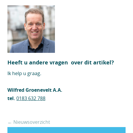
Heeft u andere vragen over dit artikel?
Ik help u graag.
Wilfred Groenevelt A.A.
tel.
0183 632 788
← Nieuwsoverzicht