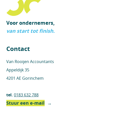
Voor ondernemers,
van start tot finish.
Contact
Van Rooijen Accountants
Appeldijk 35
4201 AE Gorinchem
tel.
0183 632 788
Stuur een e-mail
→