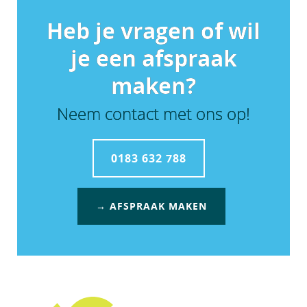
Heb je vragen of wil
je een afspraak
maken?
Neem contact met ons op!
0183 632 788
→ AFSPRAAK MAKEN