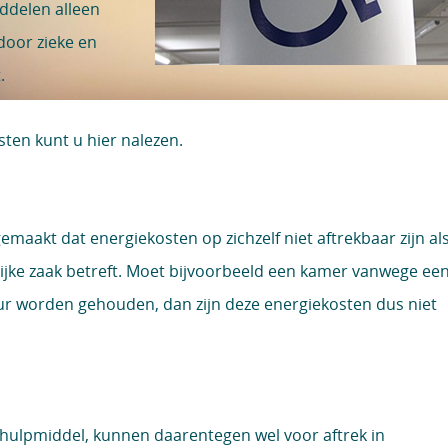
ddelen alleen
 door zieke en
t.
osten kunt u
hier
nalezen.
gemaakt dat energiekosten op zichzelf niet aftrekbaar zijn al
lijke zaak betreft. Moet bijvoorbeeld een kamer vanwege ee
r worden gehouden, dan zijn deze energiekosten dus niet
ulpmiddel, kunnen daarentegen wel voor aftrek in