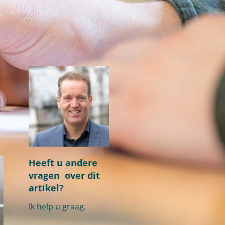
Heeft u andere
vragen over dit
artikel?
Ik help u graag.