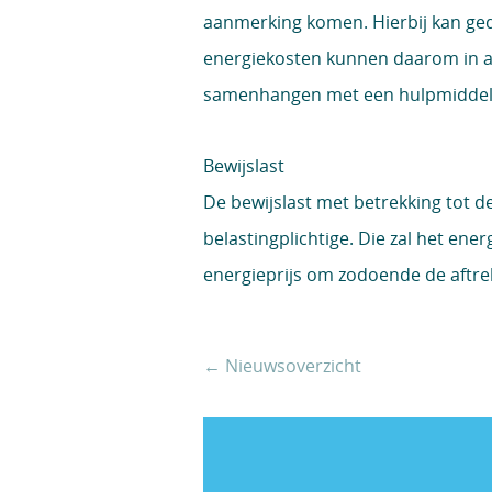
aanmerking komen. Hierbij kan ge
energiekosten kunnen daarom in af
samenhangen met een hulpmiddel d
Bewijslast
De bewijslast met betrekking tot de
belastingplichtige. Die zal het en
energieprijs om zodoende de aftr
← Nieuwsoverzicht