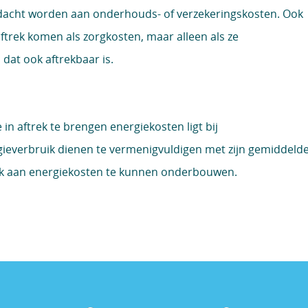
dacht worden aan onderhouds- of verzekeringskosten. Ook
trek komen als zorgkosten, maar alleen als ze
at ook aftrekbaar is.
 in aftrek te brengen energiekosten ligt bij
ergieverbruik dienen te vermenigvuldigen met zijn gemiddeld
ek aan energiekosten te kunnen onderbouwen.