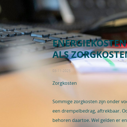
ENERGIEKOSTEN
ALS ZORGKOSTE
03-11-2025
Zorgkosten
Sommige zorgkosten zijn onder v
een drempelbedrag, aftrekbaar. O
behoren daartoe. Wel gelden er e