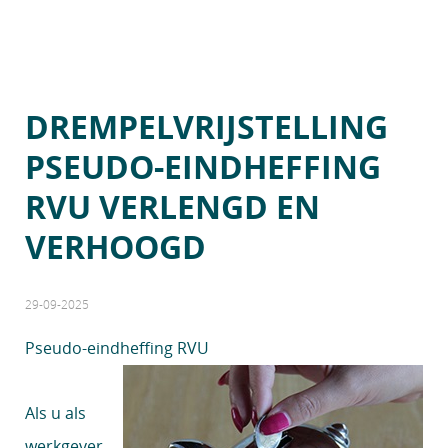
DREMPELVRIJSTELLING
PSEUDO-EINDHEFFING
RVU VERLENGD EN
VERHOOGD
29-09-2025
Pseudo-eindheffing RVU
Als u als
werkgever