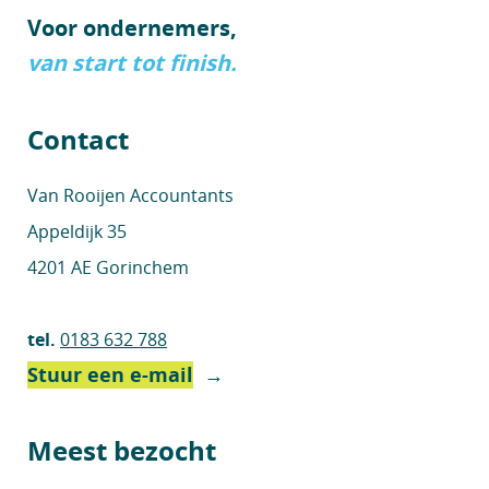
Voor ondernemers,
van start tot finish.
Contact
Van Rooijen Accountants
Appeldijk 35
4201 AE Gorinchem
tel.
0183 632 788
Stuur een e-mail
→
Meest bezocht