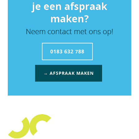
je een afspraak
maken?
Neem contact met ons op!
0183 632 788
→ AFSPRAAK MAKEN