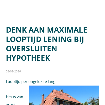
DENK AAN MAXIMALE
LOOPTIJD LENING BIJ
OVERSLUITEN
HYPOTHEEK
02-03-2026
Looptijd per ongeluk te lang
Het is van
groot