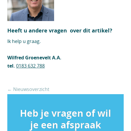
Heeft u andere vragen over dit artikel?
Ik help u graag.
Wilfred Groenevelt A.A.
tel.
0183 632 788
← Nieuwsoverzicht
Heb je vragen of wil
je een afspraak