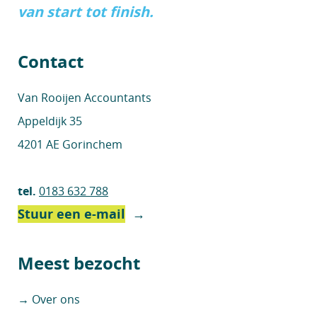
van start tot finish.
Contact
Van Rooijen Accountants
Appeldijk 35
4201 AE Gorinchem
tel.
0183 632 788
Stuur een e-mail
→
Meest bezocht
→ Over ons