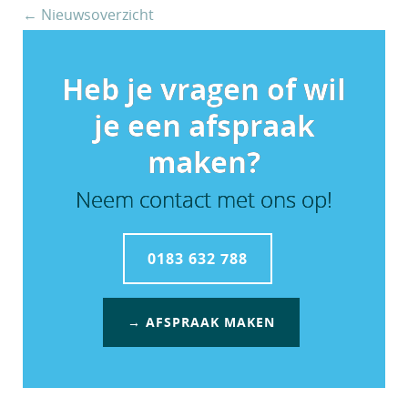
← Nieuwsoverzicht
Heb je vragen of wil
je een afspraak
maken?
Neem contact met ons op!
0183 632 788
→ AFSPRAAK MAKEN