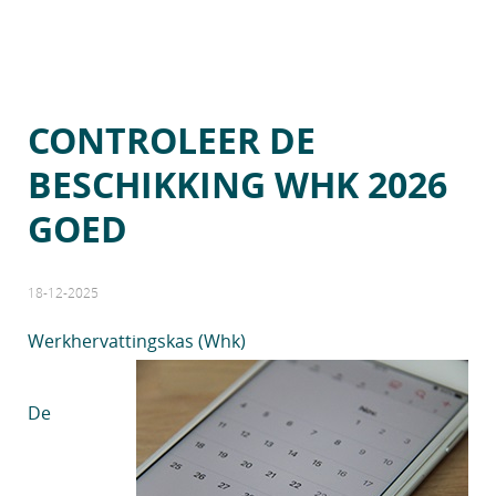
CONTROLEER DE
BESCHIKKING WHK 2026
GOED
18-12-2025
Werkhervattingskas (Whk)
De