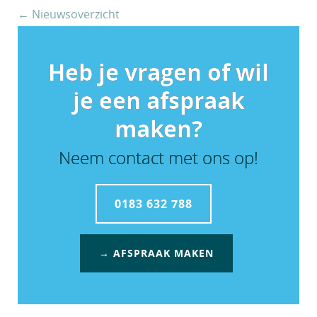
← Nieuwsoverzicht
Heb je vragen of wil
je een afspraak
maken?
Neem contact met ons op!
0183 632 788
→ AFSPRAAK MAKEN