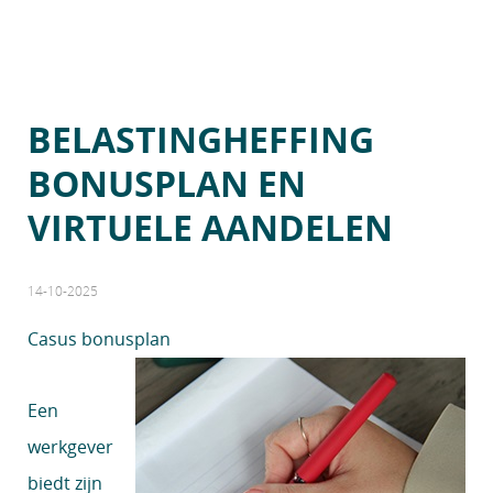
BELASTINGHEFFING
BONUSPLAN EN
VIRTUELE AANDELEN
14-10-2025
Casus bonusplan
Een
werkgever
biedt zijn