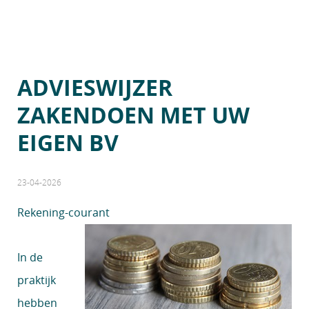
ADVIESWIJZER
ZAKENDOEN MET UW
EIGEN BV
23-04-2026
Rekening-courant
In de
praktijk
hebben