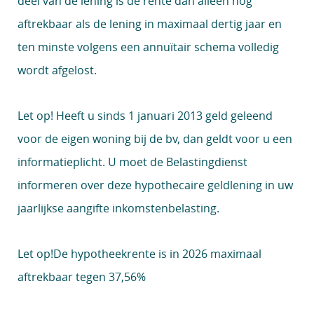
deel van de lening is de rente dan alleen nog
aftrekbaar als de lening in maximaal dertig jaar en
ten minste volgens een annuïtair schema volledig
wordt afgelost.
Let op!
Heeft u sinds 1 januari 2013 geld geleend
voor de eigen woning bij de bv, dan geldt voor u een
informatieplicht. U moet de Belastingdienst
informeren over deze hypothecaire geldlening in uw
jaarlijkse aangifte inkomstenbelasting.
Let op!
De hypotheekrente is in 2026 maximaal
aftrekbaar tegen 37,56%