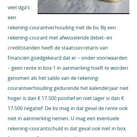
veel dga’s
een
rekening-courantverhouding met de bv. Bij een
rekening-courant met afwisselende debet- en
creditstanden heeft de staatssecretaris van
Financiën goedgekeurd dat er – onder voorwaarden
– geen rente in box 1 in aanmerking hoeft te worden
genomen als het saldo van de rekening-
courantverhouding gedurende het kalenderjaar niet
hoger is dan € 17.500 positief en niet lager is dan €
17.500 negatief. De bv mag in dat geval de rente ook
niet in aanmerking nemen. U mag een eventuele
rekening-courantschuld in dat geval ook niet in box