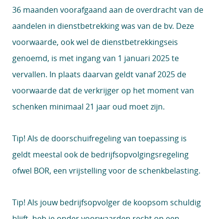
36 maanden voorafgaand aan de overdracht van de
aandelen in dienstbetrekking was van de bv. Deze
voorwaarde, ook wel de dienstbetrekkingseis
genoemd, is met ingang van 1 januari 2025 te
vervallen. In plaats daarvan geldt vanaf 2025 de
voorwaarde dat de verkrijger op het moment van
schenken minimaal 21 jaar oud moet zijn.
Tip!
Als de doorschuifregeling van toepassing is
geldt meestal ook de bedrijfsopvolgingsregeling
ofwel BOR, een vrijstelling voor de schenkbelasting.
Tip!
Als jouw bedrijfsopvolger de koopsom schuldig
blijft, heb je onder voorwaarden recht op een