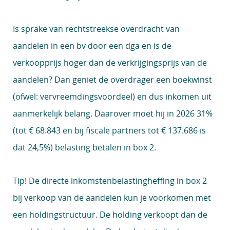
Is sprake van rechtstreekse overdracht van
aandelen in een bv door een dga en is de
verkoopprijs hoger dan de verkrijgingsprijs van de
aandelen? Dan geniet de overdrager een boekwinst
(ofwel: vervreemdingsvoordeel) en dus inkomen uit
aanmerkelijk belang. Daarover moet hij in 2026 31%
(tot € 68.843 en bij fiscale partners tot € 137.686 is
dat 24,5%) belasting betalen in box 2.
Tip!
De directe inkomstenbelastingheffing in box 2
bij verkoop van de aandelen kun je voorkomen met
een holdingstructuur. De holding verkoopt dan de