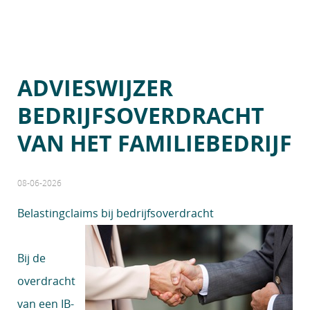
ADVIESWIJZER
BEDRIJFSOVERDRACHT
VAN HET FAMILIEBEDRIJF
08-06-2026
Belastingclaims bij bedrijfsoverdracht
Bij de
overdracht
van een IB-