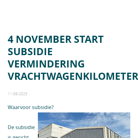
4 NOVEMBER START
SUBSIDIE
VERMINDERING
VRACHTWAGENKILOMETER
11-09-2025
Waarvoor subsidie?
De subsidie
is gericht