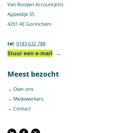
Van Rooijen Accountants
Appeldijk 35
4201 AE Gorinchem
tel.
0183 632 788
Stuur een e-mail
→
Meest bezocht
→ Over ons
→ Medewerkers
→ Contact