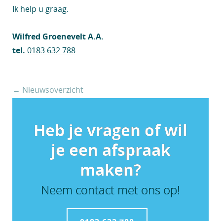
Ik help u graag.
Wilfred Groenevelt A.A.
tel.
0183 632 788
← Nieuwsoverzicht
Heb je vragen of wil
je een afspraak
maken?
Neem contact met ons op!