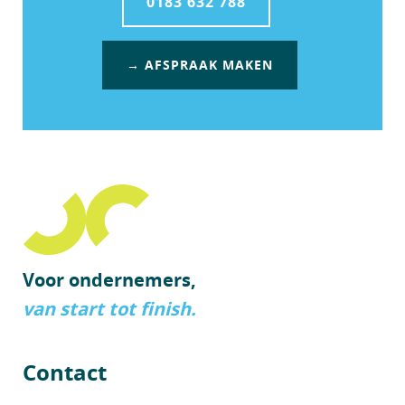
0183 632 788
→ AFSPRAAK MAKEN
Voor ondernemers,
van start tot finish.
Contact