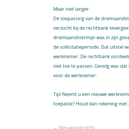
Maar niet langer
De toepassing van de driemaandste
verzocht bij de rechtbank tevergee
driemaandstermijn was in zijn ge
de sollicitatieperiode. Dat uitstel
werknemer. De rechtbank oordeeld
niet toe te passen. Gevolg was da
voor de werknemer.
Tip!
Neemt u een nieuwe werknemer
toepaste? Houd dan rekening met 
← Nieuwsoverzicht