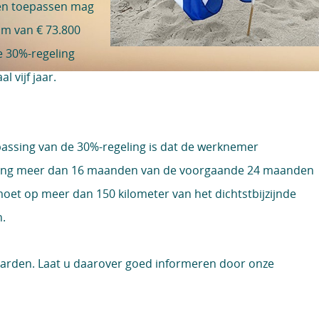
nnen toepassen mag
m van € 73.800
e 30%-regeling
 vijf jaar.
assing van de 30%-regeling is dat de werknemer
king meer dan 16 maanden van de voorgaande 24 maanden
oet op meer dan 150 kilometer van het dichtstbijzijnde
n.
arden. Laat u daarover goed informeren door onze