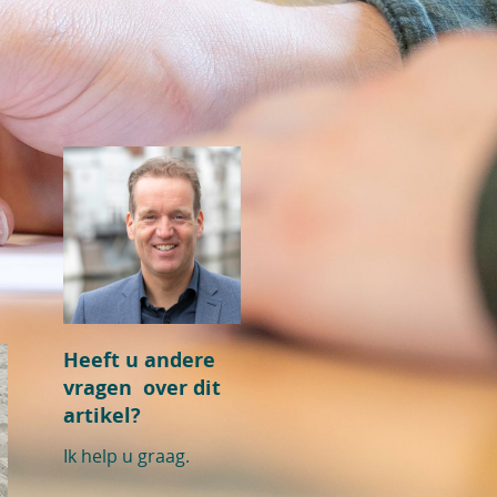
Heeft u andere
vragen over dit
artikel?
Ik help u graag.