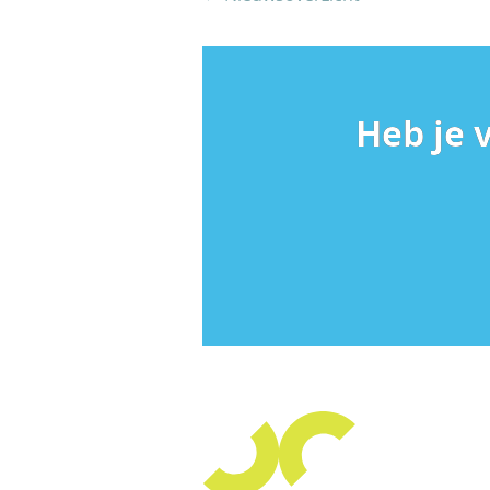
Heb je 