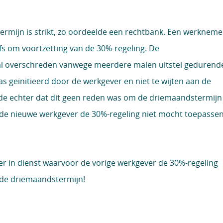
rmijn is strikt, zo oordeelde een rechtbank. Een werkneme
fs om voortzetting van de 30%-regeling. De
val overschreden vanwege meerdere malen uitstel gedurend
 was geïnitieerd door de werkgever en niet te wijten aan de
e echter dat dit geen reden was om de driemaandstermijn
t de nieuwe werkgever de 30%-regeling niet mocht toepasse
 in dienst waarvoor de vorige werkgever de 30%-regeling
de driemaandstermijn!